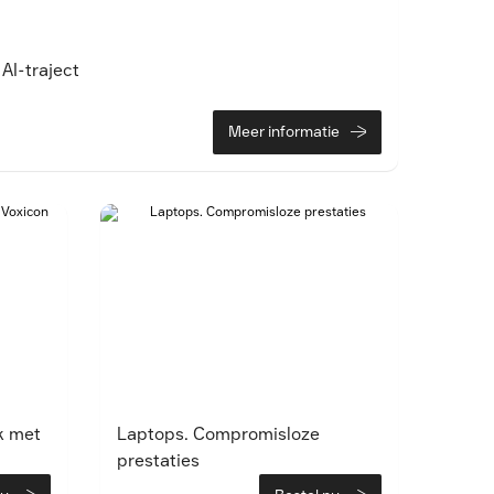
AI-traject
Meer informatie
k met
Laptops. Compromisloze
prestaties