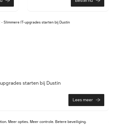
nu
Bestel nu
upgrades starten bij Dustin
Lees meer