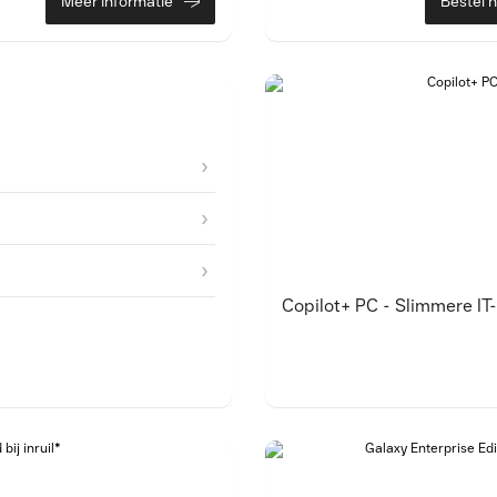
Meer informatie
Bestel 
Copilot+ PC - Slimmere IT-