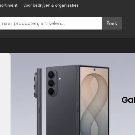
sortiment
•
voor bedrijven & organisaties
Zoek