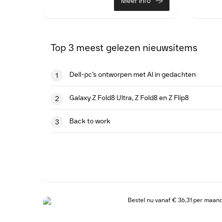
Meer info
Top 3 meest gelezen nieuwsitems
Dell-pc’s ontworpen met AI in gedachten
1
Galaxy Z Fold8 Ultra, Z Fold8 en Z Flip8
2
Back to work
3