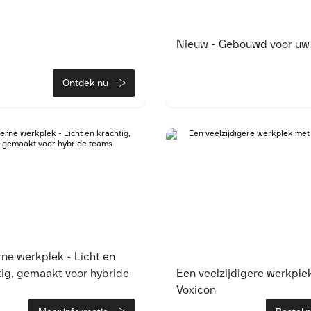
Nieuw - Gebouwd voor uw 
Ontdek nu
ne werkplek - Licht en
tig, gemaakt voor hybride
Een veelzijdigere werkple
Voxicon