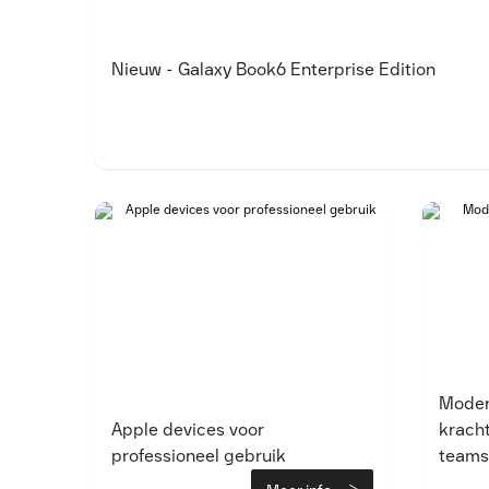
Nieuw - Galaxy Book6 Enterprise Edition
Moder
Apple devices voor
krach
professioneel gebruik
teams