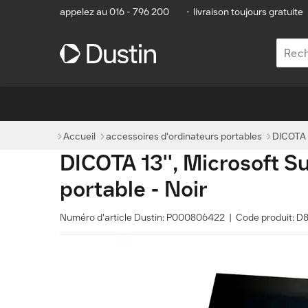
appelez au 016 - 796 200
•
livraison toujours gratuite
Accueil
accessoires d'ordinateurs portables
DICOTA 1
DICOTA 13'', Microsoft S
portable - Noir
Numéro d'article Dustin: P000806422 | Code produit: