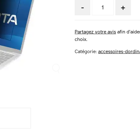
-
+
Partagez votre avis
afin d'aider
choix.
Catégorie:
accessoires-dordin