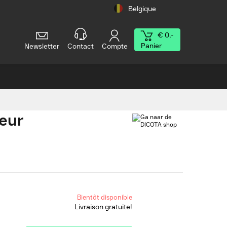
Belgique
€ 0,-
Panier
Newsletter
Contact
Compte
teur
Bientôt disponible
Livraison gratuite!