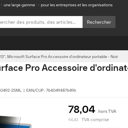
•
une large gamme
•
pour les entreprises et les organisations
Rechercher
3'', Microsoft Surface Pro Accessoire d'ordinateur portable - Noir
urface Pro Accessoire d'ordina
 D80492-2SML | EAN/CUP : 7640494876496
78,04
hors TVA
TVA comprise
94,43