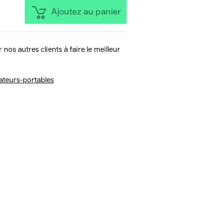
Ajoutez au panier
 nos autres clients à faire le meilleur
ateurs-portables