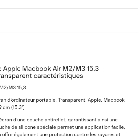
ve Apple Macbook Air M2/M3 15,3
ransparent caractéristiques
 M2/M3 15,3
an d’ordinateur portable, Transparent, Apple, Macbook
 cm (15.3")
'écran d'une couche antireflet, garantissant ainsi une
ouche de silicone spéciale permet une application facile,
ilm offre également une protection contre les rayures et