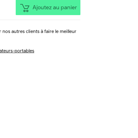
Ajoutez au panier
 nos autres clients à faire le meilleur
ateurs-portables