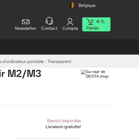
Belgique
€ 0,-
Panier
Newsletter
Contact
Compte
 d'ordinateur portable - Transparent
Air M2/M3
Bientôt disponible
Livraison gratuite!