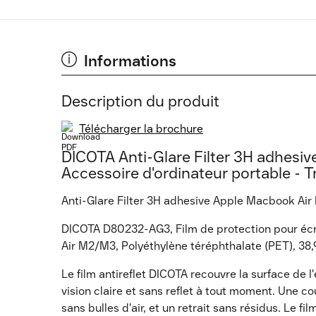
Informations
Description du produit
Télécharger la brochure
DICOTA Anti-Glare Filter 3H adhesi
Accessoire d'ordinateur portable - T
Anti-Glare Filter 3H adhesive Apple Macbook Air
DICOTA D80232-AG3, Film de protection pour écr
Air M2/M3, Polyéthylène téréphthalate (PET), 38,9
Le film antireflet DICOTA recouvre la surface de l
vision claire et sans reflet à tout moment. Une c
sans bulles d'air, et un retrait sans résidus. Le f