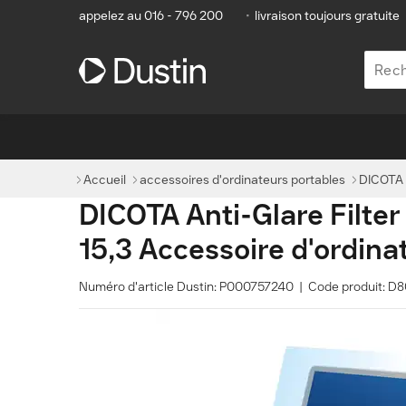
appelez au 016 - 796 200
•
livraison toujours gratuite
Accueil
accessoires d'ordinateurs portables
DICOTA 
DICOTA Anti-Glare Filt
15,3 Accessoire d'ordina
Numéro d'article Dustin: P000757240 | Code produit: