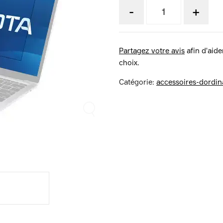
-
+
Partagez votre avis
afin d'aider
choix.
Catégorie:
accessoires-dordin