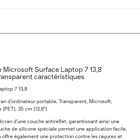
e Microsoft Surface Laptop 7 13,8
ransparent caractéristiques
aptop 7 13,8
n d’ordinateur portable, Transparent, Microsoft,
 (PET), 35 cm (13.8")
'écran d'une couche antireflet, garantissant ainsi une
ouche de silicone spéciale permet une application facile,
ilm offre également une protection contre les rayures et