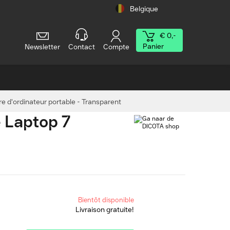
Belgique
€ 0,-
Panier
Newsletter
Contact
Compte
e d'ordinateur portable - Transparent
e Laptop 7
Bientôt disponible
Livraison gratuite!