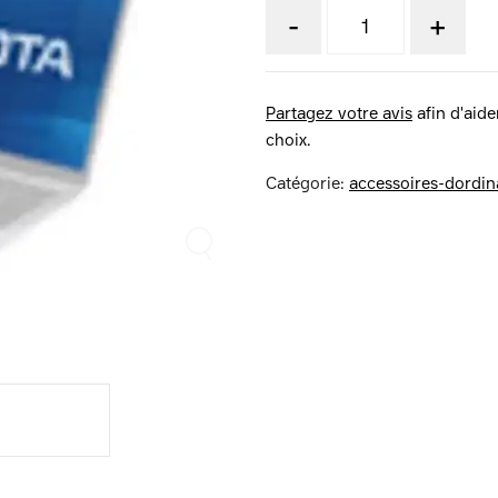
-
+
Partagez votre avis
afin d'aider
choix.
Catégorie:
accessoires-dordin