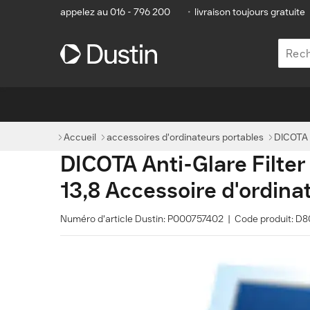
appelez au 016 - 796 200
•
livraison toujours gratuite
Accueil
accessoires d'ordinateurs portables
DICOTA A
DICOTA Anti-Glare Filter
13,8 Accessoire d'ordina
Numéro d'article Dustin: P000757402 | Code produit: