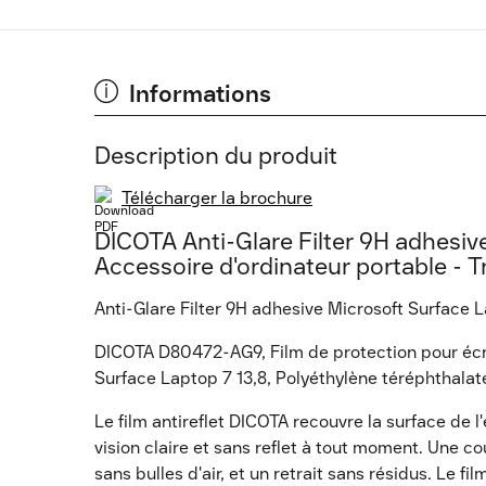
Informations
Description du produit
Télécharger la brochure
DICOTA Anti-Glare Filter 9H adhesiv
Accessoire d'ordinateur portable - T
Anti-Glare Filter 9H adhesive Microsoft Surface L
DICOTA D80472-AG9, Film de protection pour écra
Surface Laptop 7 13,8, Polyéthylène téréphthalate
Le film antireflet DICOTA recouvre la surface de l
vision claire et sans reflet à tout moment. Une c
sans bulles d'air, et un retrait sans résidus. Le f