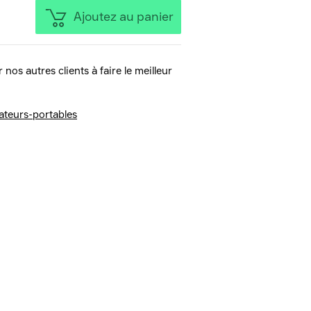
Ajoutez au panier
 nos autres clients à faire le meilleur
ateurs-portables