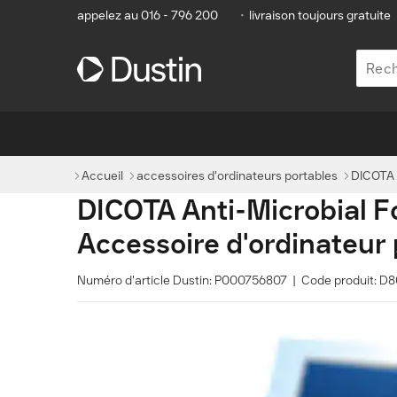
appelez au 016 - 796 200
•
livraison toujours gratuite
Accueil
accessoires d'ordinateurs portables
DICOTA A
DICOTA Anti-Microbial Fo
Accessoire d'ordinateur 
Numéro d'article Dustin: P000756807 | Code produit: