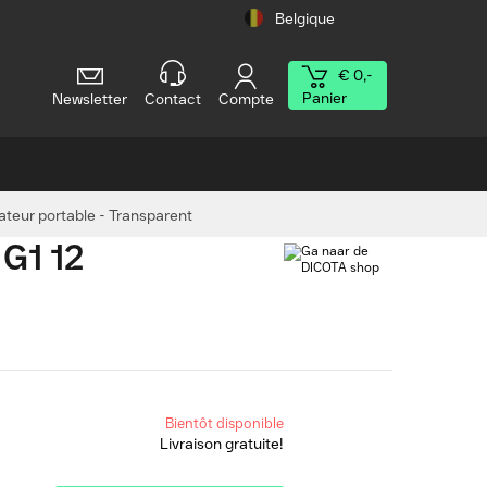
Belgique
€ 0,-
Panier
Newsletter
Contact
Compte
nateur portable - Transparent
 G1 12
Bientôt disponible
Livraison gratuite!