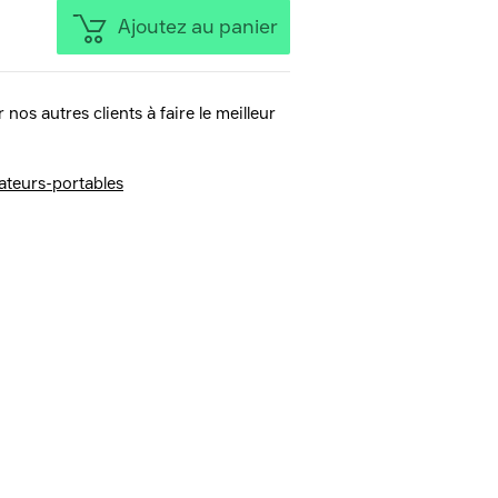
Ajoutez au panier
 nos autres clients à faire le meilleur
ateurs-portables