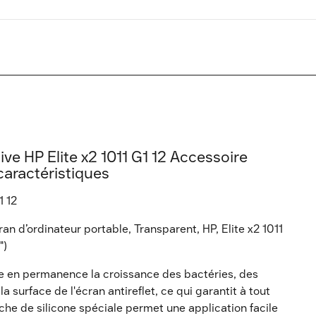
ve HP Elite x2 1011 G1 12 Accessoire
caractéristiques
1 12
 d’ordinateur portable, Transparent, HP, Elite x2 1011
")
be en permanence la croissance des bactéries, des
a surface de l'écran antireflet, ce qui garantit à tout
che de silicone spéciale permet une application facile