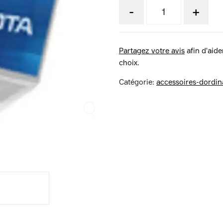
-
+
Partagez votre avis
afin d'aider
choix.
Catégorie:
accessoires-dordin