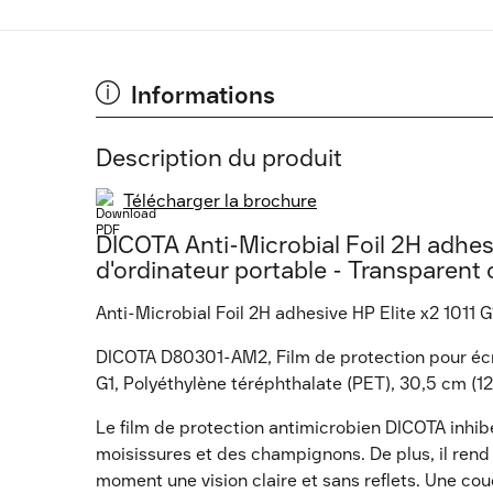
Informations
Description du produit
Télécharger la brochure
DICOTA Anti-Microbial Foil 2H adhesi
d'ordinateur portable - Transparent 
Anti-Microbial Foil 2H adhesive HP Elite x2 1011 G
DICOTA D80301-AM2, Film de protection pour écran
G1, Polyéthylène téréphthalate (PET), 30,5 cm (12
Le film de protection antimicrobien DICOTA inhi
moisissures et des champignons. De plus, il rend l
moment une vision claire et sans reflets. Une cou