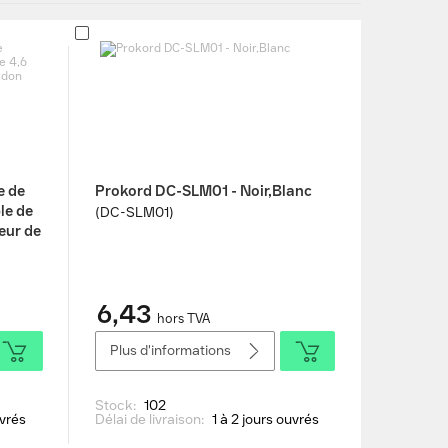
e de
Prokord DC-SLM01 - Noir,Blanc
le de
(DC-SLM01)
teur de
6,43
hors TVA
Plus d'informations
Stock:
102
uvrés
Délai de livraison:
1 à 2 jours ouvrés