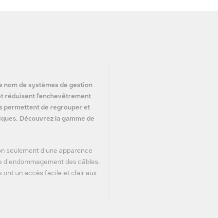
le nom de systèmes de gestion
 et réduisent l'enchevêtrement
es permettent de regrouper et
ériques. Découvrez la gamme de
 non seulement d'une apparence
que d'endommagement des câbles.
s ont un accès facile et clair aux