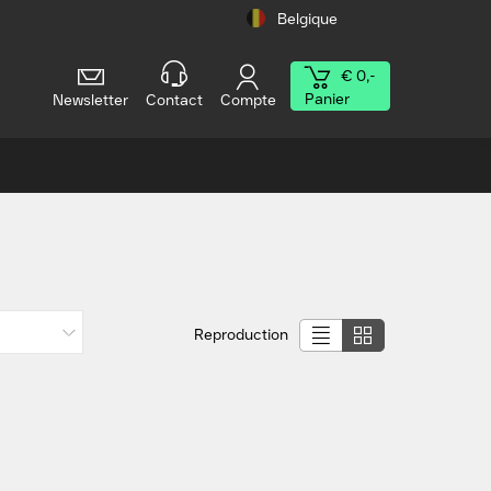
Belgique
€ 0,-
Panier
Newsletter
Contact
Compte
Reproduction