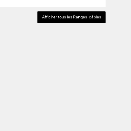
Afficher tous les Ranges-câbles