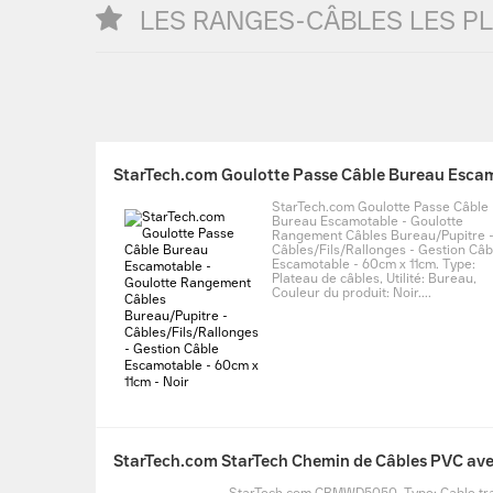
LES RANGES-CÂBLES LES P
StarTech.com Goulotte Passe Câble
Bureau Escamotable - Goulotte
Rangement Câbles Bureau/Pupitre 
Câbles/Fils/Rallonges - Gestion Câb
Escamotable - 60cm x 11cm. Type:
Plateau de câbles, Utilité: Bureau,
Couleur du produit: Noir....