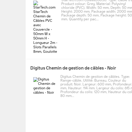
StarTech.com CBMWD5050. Type: Cable tra
Product colour: Grey, Material: Polyvinyl
chloride (PVC). Width: 50 mm, Depth: 50 m
Height: 2000 mm. Package width: 2000 mm
Package depth: 50 mm, Package height: 50
mm. Quantity per pac...
Digitus Chemin de gestion de câbles - Noir
Digitus Chemin de gestion de câbles. Type:
Range-câble, Utilité: Bureau, Couleur du
produit: Noir. Largeur: 600 mm, Profondeur
mm, Hauteur: 114 mm. Largeur du colis: 615
Profondeur du colis: 120 mm, Hauteur du col
80 mm...