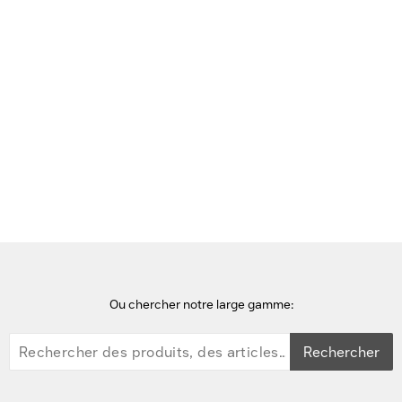
Voir cette page en Néerlandais
Accueil
Ou chercher notre large gamme:
Rechercher