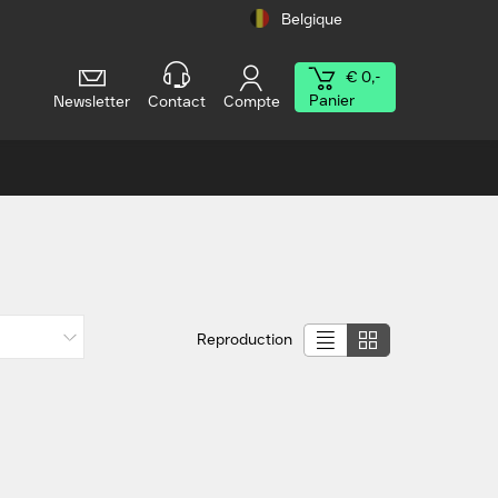
Belgique
€ 0,-
Panier
Newsletter
Contact
Compte
Reproduction