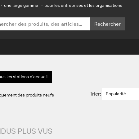
•
une large gamme
•
pour les entreprises et les organisations
Rechercher
ous les stations d'accueil
Trier:
Popularité
iquement des produits neufs
NDUS PLUS VUS