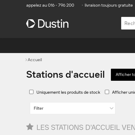
appelez au 016 - 796 200
•
livraison toujours gratuite
Accueil
Stations d'accueil
Afficher t
Uniquement les produits de stock
Afficher un
Filter
LES STATIONS D'ACCUEIL VE