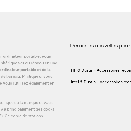
Dernières nouvelles pour 
ur ordinateur portable, vous
iphériques et au réseau en une
 ordinateur portable et de la
HP & Dustin - Accessoires rec
 de bureau. Pratique si vous
Intel & Dustin – Accessoires rec
e vous l'utilisez également en
écifiques à la marque et vous
il y a principalement des docks
). Ce genre de stations