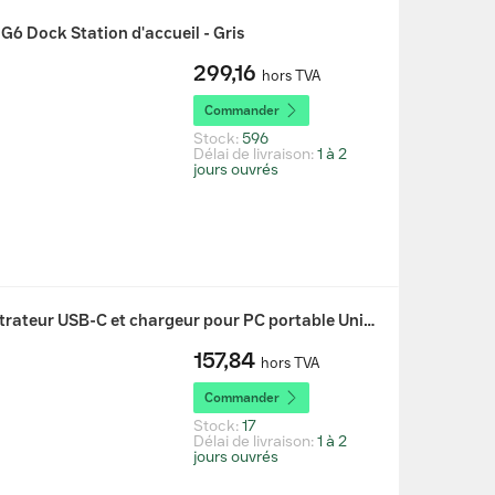
6 Dock Station d'accueil - Gris
299,16
hors TVA
Commander
Stock:
596
Délai de livraison:
1 à 2
jours ouvrés
HP Ensemble combiné concentrateur USB-C et chargeur pour PC portable Universal Station d'accueil - Noir
157,84
hors TVA
Commander
Stock:
17
Délai de livraison:
1 à 2
jours ouvrés