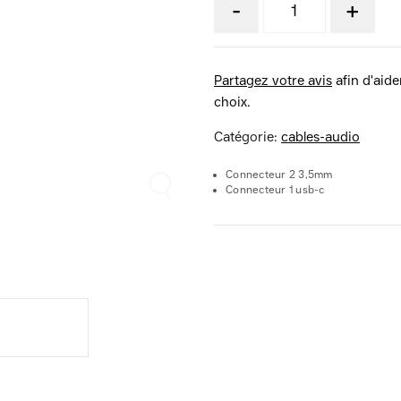
-
+
Partagez votre avis
afin d'aider
choix.
Catégorie:
cables-audio
Connecteur 2 3,5mm
Connecteur 1 usb-c