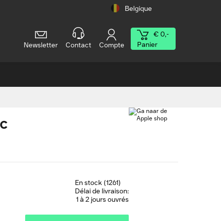
Belgique
€ 0,-
Panier
Newsletter
Contact
Compte
c
En stock (1261)
Délai de livraison:
1 à 2 jours ouvrés