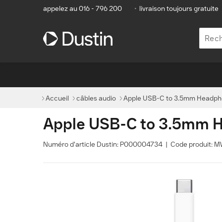
appelez au 016 - 796 200
•
livraison toujours gratuite
Accueil
câbles audio
Apple USB-C to 3.5mm Headpho
Apple USB-C to 3.5mm H
Numéro d'article Dustin: P000004734 | Code produit