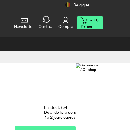
Belgique
€ 0,-
Panier
Newsletter
Contact
Compte
En stock (54)
Délai de livraison:
1 à 2 jours ouvrés