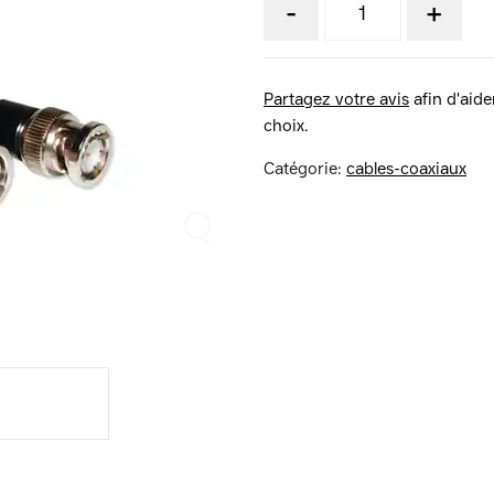
-
+
Partagez votre avis
afin d'aider
choix.
Catégorie:
cables-coaxiaux