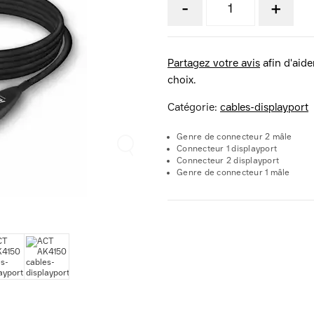
-
+
Partagez votre avis
afin d'aider
choix.
Catégorie:
cables-displayport
Genre de connecteur 2 mâle
Connecteur 1 displayport
Connecteur 2 displayport
Genre de connecteur 1 mâle