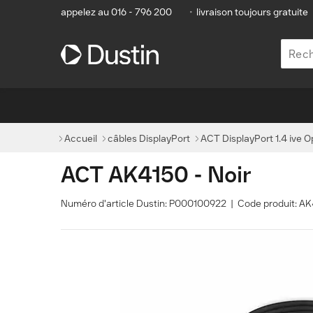
appelez au 016 - 796 200
•
livraison toujours gratuite
Accueil
câbles DisplayPort
ACT DisplayPort 1.4 ive O
ACT AK4150 - Noir
Numéro d'article Dustin: P000100922 | Code produit: 