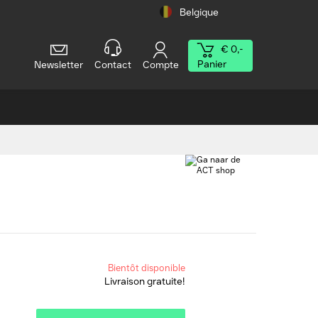
Belgique
€ 0,-
Panier
Newsletter
Contact
Compte
Bientôt disponible
Livraison gratuite!