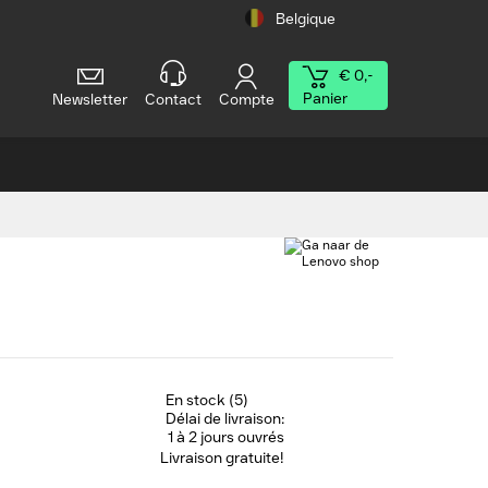
Belgique
€ 0,-
Panier
Newsletter
Contact
Compte
En stock (5)
Délai de livraison:
1 à 2 jours ouvrés
Livraison gratuite!