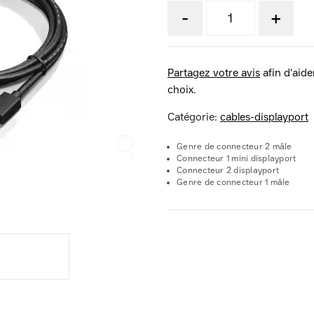
-
+
Partagez votre avis
afin d'aider
choix.
Catégorie:
cables-displayport
Genre de connecteur 2 mâle
Connecteur 1 mini displayport
Connecteur 2 displayport
Genre de connecteur 1 mâle