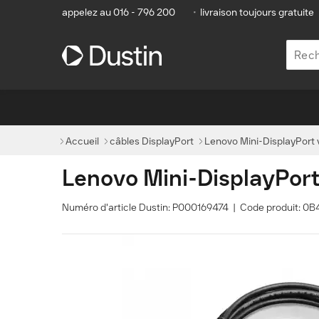
appelez au 016 - 796 200
•
livraison toujours gratuite
Accueil
câbles DisplayPort
Lenovo Mini-DisplayPort v
Lenovo Mini-DisplayPort 
Numéro d'article Dustin: P000169474 | Code produit: 