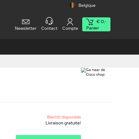
Belgique
€ 0,-
Panier
Newsletter
Contact
Compte
Bientôt disponible
Livraison gratuite!