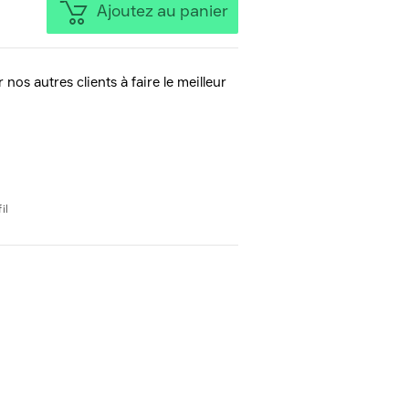
Ajoutez au panier
 nos autres clients à faire le meilleur
il