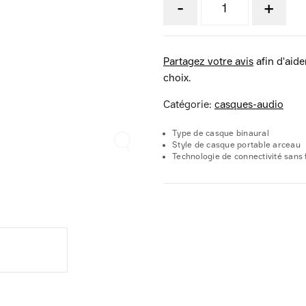
-
+
Partagez votre avis
afin d'aider
choix.
Catégorie:
casques-audio
Type de casque binaural
Style de casque portable arceau
Technologie de connectivité sans f