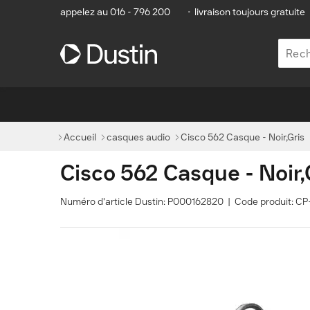
appelez au 016 - 796 200
•
livraison toujours gratuite
Accueil
casques audio
Cisco 562 Casque - Noir,Gris
Cisco 562 Casque - Noir,
Numéro d'article Dustin: P000162820 | Code produit: