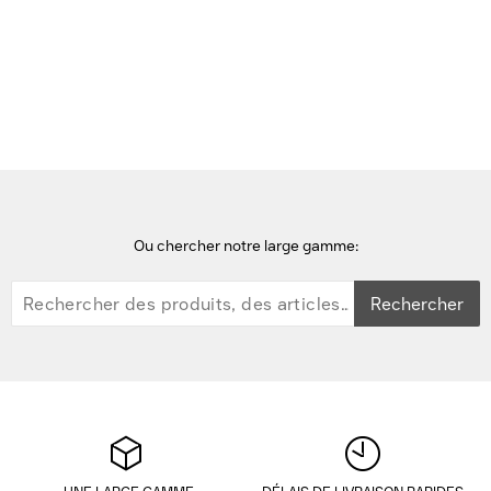
Accueil
casques audio
Google Pixel Buds 2a Iris Casque
Ou chercher notre large gamme:
Rechercher