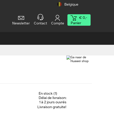
Belgique
€ 0,-
Panier
Newsletter
Contact
Compte
En stock (1)
Délai de livraison:
1 à 2 jours ouvrés
Livraison gratuite!