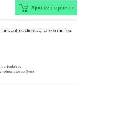
Ajoutez au panier
 nos autres clients à faire le meilleur
 auriculaires
wireless stereo (tws)