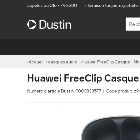
appelez au 016 - 796 200
•
livraison toujours gratuite
Accueil
casques audio
Huawei FreeClip Casque - Noi
Huawei FreeClip Casque 
Numéro d'article Dustin: P000833577 | Code produit: 