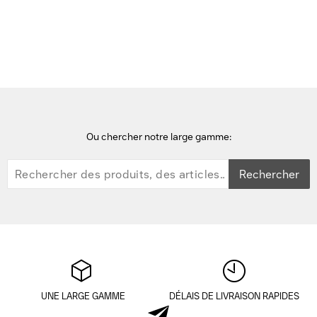
casques audio
Jabra Engage 40 Casque
Ou chercher notre large gamme:
Rechercher
UNE LARGE GAMME
DÉLAIS DE LIVRAISON RAPIDES