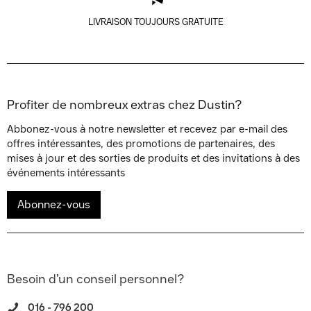
LIVRAISON TOUJOURS GRATUITE
Profiter de nombreux extras chez Dustin?
Abbonez-vous à notre newsletter et recevez par e-mail des
offres intéressantes, des promotions de partenaires, des
mises à jour et des sorties de produits et des invitations à des
événements intéressants
Abonnez-vous
Besoin d’un conseil personnel?
016 - 796 200