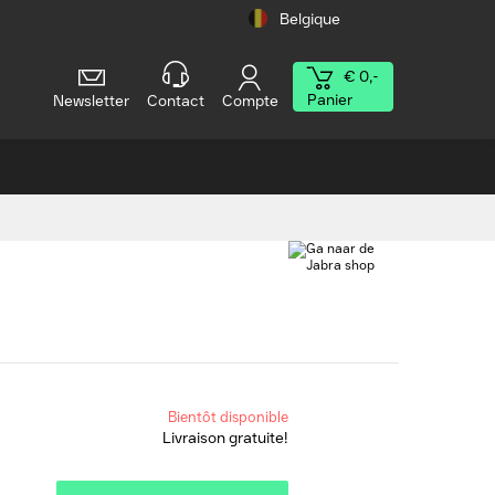
Belgique
€ 0,-
Panier
Newsletter
Contact
Compte
Bientôt disponible
Livraison gratuite!