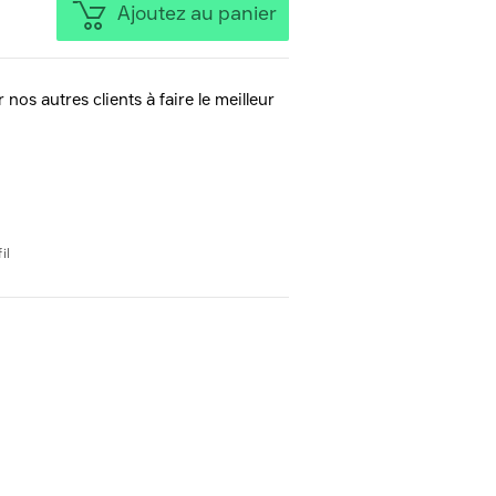
Ajoutez au panier
 nos autres clients à faire le meilleur
il