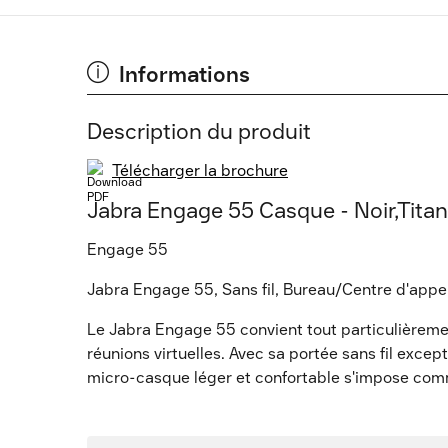
Informations
Description du produit
Télécharger la brochure
Jabra Engage 55 Casque - Noir,Titan
Engage 55
Jabra Engage 55, Sans fil, Bureau/Centre d'appel
Le Jabra Engage 55 convient tout particulièremen
réunions virtuelles. Avec sa portée sans fil exce
micro-casque léger et confortable s'impose comme