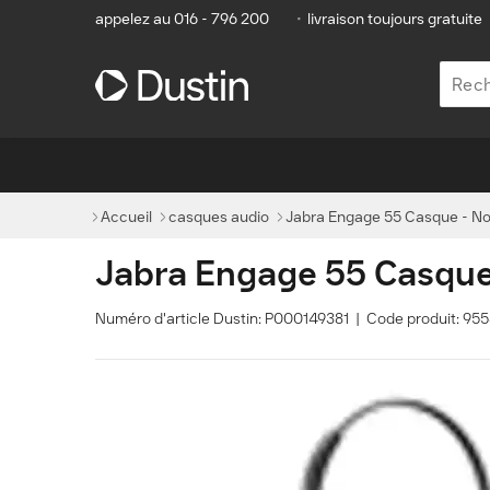
appelez au 016 - 796 200
•
livraison toujours gratuite
Accueil
casques audio
Jabra Engage 55 Casque - Noi
Jabra Engage 55 Casque 
Numéro d'article Dustin: P000149381 | Code produit: 9