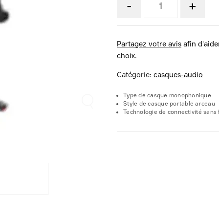
-
+
Partagez votre avis
afin d'aider
choix.
Catégorie:
casques-audio
Type de casque monophonique
Style de casque portable arceau
Technologie de connectivité sans f