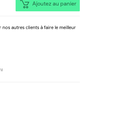
Ajoutez au panier
 nos autres clients à faire le meilleur
il