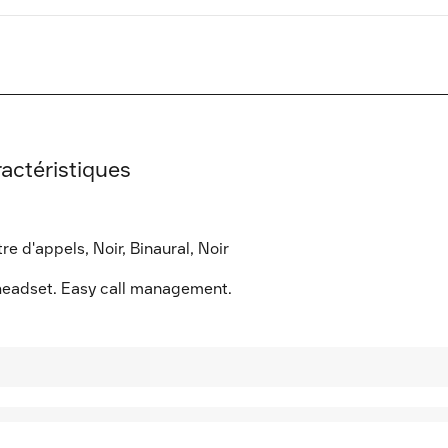
actéristiques
 d'appels, Noir, Binaural, Noir
 headset. Easy call management.