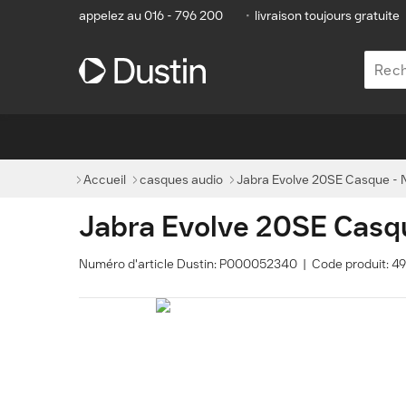
appelez au 016 - 796 200
•
livraison toujours gratuite
Accueil
casques audio
Jabra Evolve 20SE Casque - N
Jabra Evolve 20SE Casqu
Numéro d'article Dustin: P000052340 | Code produit: 