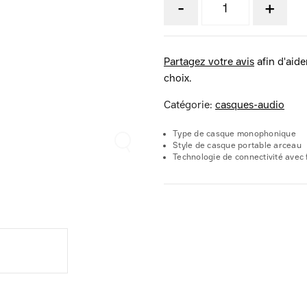
-
+
Partagez votre avis
afin d'aider
choix.
Catégorie:
casques-audio
Type de casque monophonique
Style de casque portable arceau
Technologie de connectivité avec f