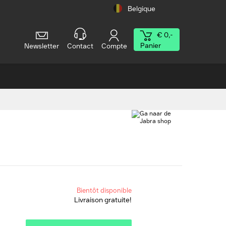
Belgique
€ 0,-
Panier
Newsletter
Contact
Compte
Bientôt disponible
Livraison gratuite!