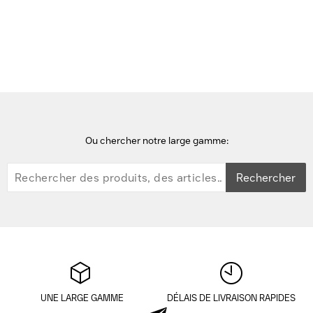
Accueil
casques audio
Logitech H570E Casque - Noir
Ou chercher notre large gamme:
Rechercher
UNE LARGE GAMME
DÉLAIS DE LIVRAISON RAPIDES