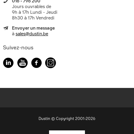
016 - 796 200
Jours ouvrables de
9h à 17h Lundi - Jeudi
8h30 à 17h Vendredi
Envoyer un message
à
sales@dustin.be
Suivez-nous
Dustin © Copyright 2001-2026