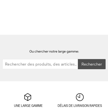
Accueil
casques audio
Targus Wired Stereo Headset, USB Casque - Noir
Ou chercher notre large gamme:
Rechercher
UNE LARGE GAMME
DÉLAIS DE LIVRAISON RAPIDES