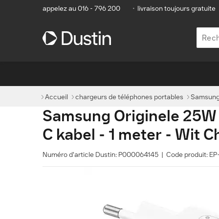
appelez au 016 - 796 200
•
livraison toujours gratuite
Accueil
chargeurs de téléphones portables
Samsung 
Samsung Originele 25W 
C kabel - 1 meter - Wit C
Numéro d'article Dustin: P000064145 | Code produit: