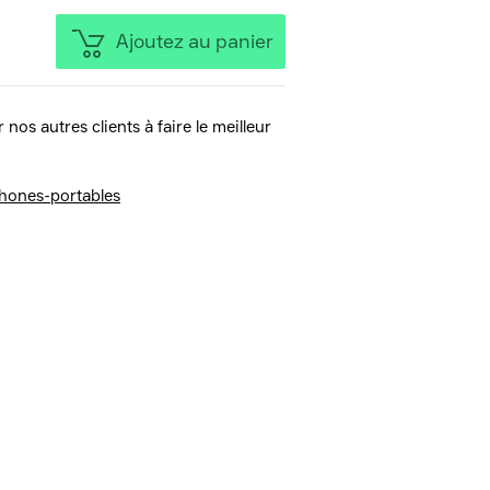
Ajoutez au panier
 nos autres clients à faire le meilleur
hones-portables