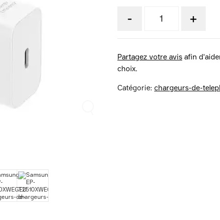
-
+
Partagez votre avis
afin d'aider
choix.
Catégorie:
chargeurs-de-telep