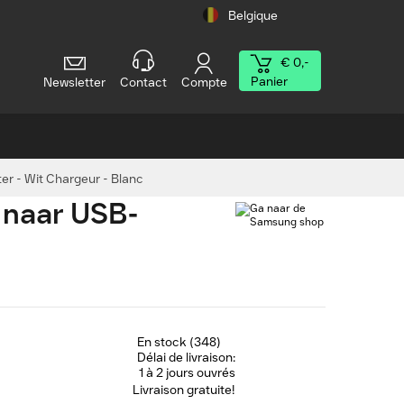
Belgique
€ 0,-
Panier
Newsletter
Contact
Compte
r - Wit Chargeur - Blanc
 naar USB-
En stock (348)
Délai de livraison:
1 à 2 jours ouvrés
Livraison gratuite!