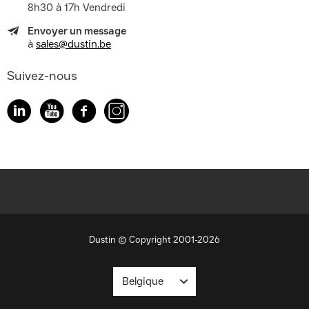
8h30 à 17h Vendredi
Envoyer un message
à
sales@dustin.be
Suivez-nous
Dustin © Copyright 2001-2026
Belgique