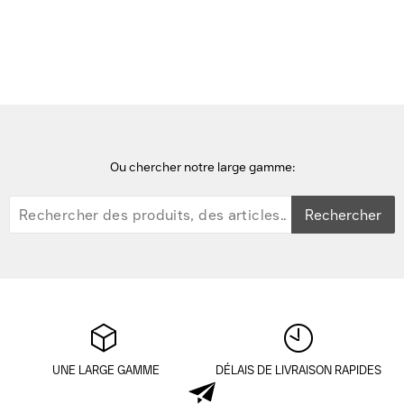
Disques Durs SSD
Kingston Technology A400 2.5" 480Go SSD - Noir
Ou chercher notre large gamme:
Rechercher
UNE LARGE GAMME
DÉLAIS DE LIVRAISON RAPIDES