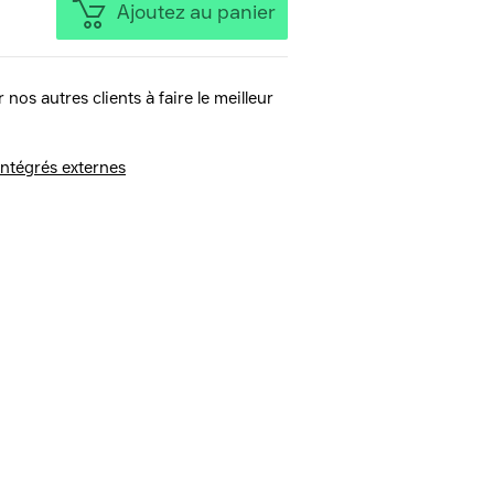
Ajoutez au panier
 nos autres clients à faire le meilleur
 intégrés externes