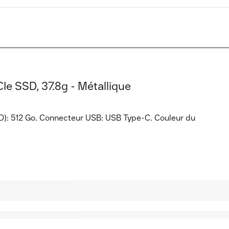
e SSD, 37.8g - Métallique
D): 512 Go. Connecteur USB: USB Type-C. Couleur du