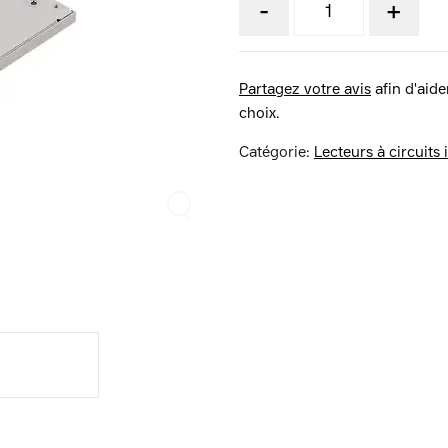
-
+
Partagez votre avis
afin d'aider
choix.
Catégorie:
Lecteurs à circuits