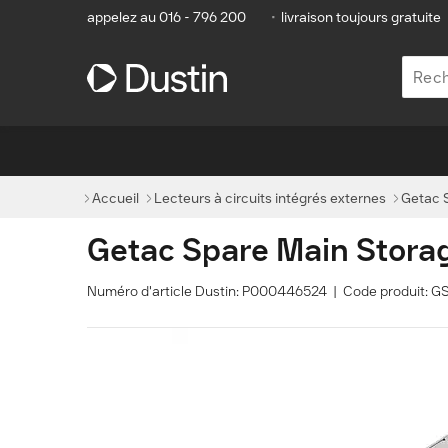
appelez au 016 - 796 200
•
livraison toujours gratuite
Accueil
Lecteurs à circuits intégrés externes
Getac S
Getac Spare Main Storag
Numéro d'article Dustin: P000446524 | Code produit: 