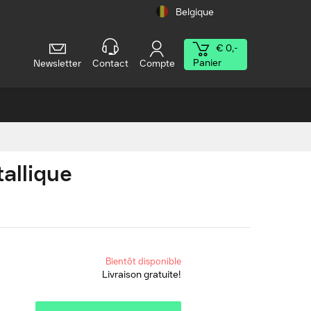
Belgique
€ 0,-
Panier
Newsletter
Contact
Compte
allique
Bientôt disponible
Livraison gratuite!