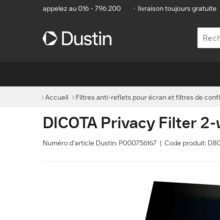
appelez au 016 - 796 200
•
livraison toujours gratuite
Accueil
Filtres anti-reflets pour écran et filtres de conf
DICOTA Privacy Filter 2-
Numéro d'article Dustin: P000756167 | Code produit: 