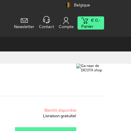
Belgique
€ 0,-
Panier
Newsletter
Contact
Compte
Bientôt disponible
Livraison gratuite!