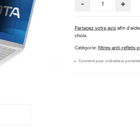
-
+
Partagez votre avis
afin d'aider
choix.
Catégorie:
filtres-anti-reflets
Convient pour ordinateur portabl