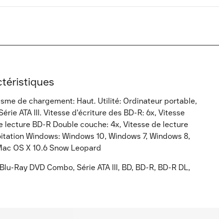
téristiques
sme de chargement: Haut. Utilité: Ordinateur portable,
rie ATA III. Vitesse d'écriture des BD-R: 6x, Vitesse
e lecture BD-R Double couche: 4x, Vitesse de lecture
oitation Windows: Windows 10, Windows 7, Windows 8,
 Mac OS X 10.6 Snow Leopard
 Blu-Ray DVD Combo, Série ATA III, BD, BD-R, BD-R DL,