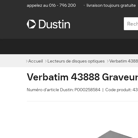
appelez au 016 - 796 200
•
livraison toujours gratuite
Accueil
Lecteurs de disques optiques
Verbatim 4388
Verbatim 43888 Graveur 
Numéro d'article Dustin: P000258584 | Code produit: 