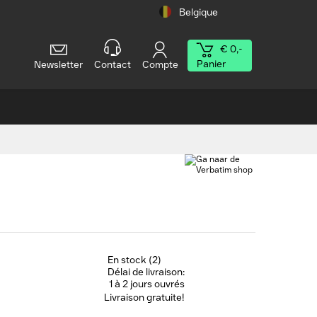
Belgique
€ 0,-
Panier
Newsletter
Contact
Compte
En stock (2)
Délai de livraison:
1 à 2 jours ouvrés
Livraison gratuite!