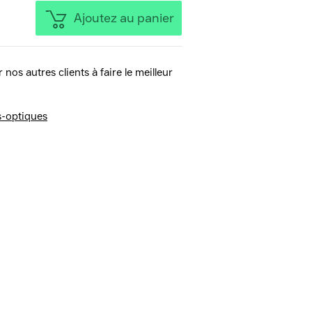
Ajoutez au panier
 nos autres clients à faire le meilleur
s-optiques