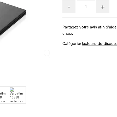
-
+
Partagez votre avis
afin d'aider
choix.
Catégorie:
lecteurs-de-disque