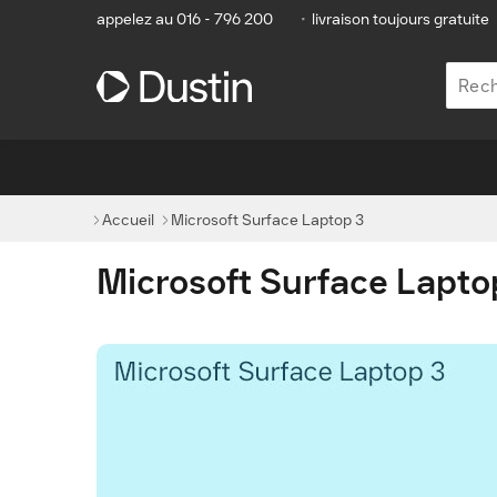
appelez au 016 - 796 200
•
livraison toujours gratuite
Accueil
Microsoft Surface Laptop 3
Microsoft Surface Lapto