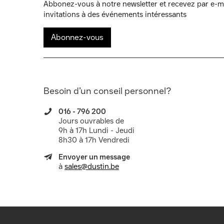
Abbonez-vous à notre newsletter et recevez par e-mai
invitations à des événements intéressants
Abonnez-vous
Besoin d’un conseil personnel?
016 - 796 200
Jours ouvrables de
9h à 17h Lundi - Jeudi
8h30 à 17h Vendredi
Envoyer un message
à
sales@dustin.be