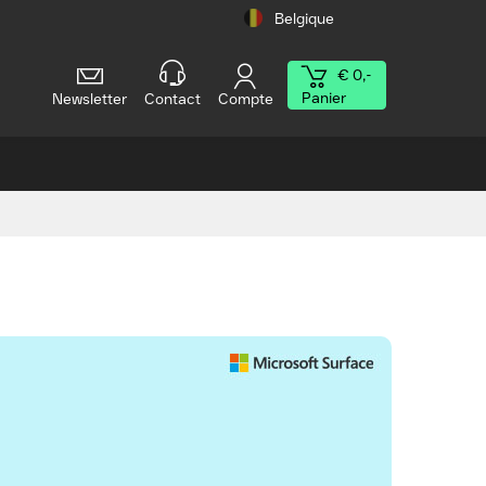
Belgique
€ 0,-
Panier
Newsletter
Contact
Compte