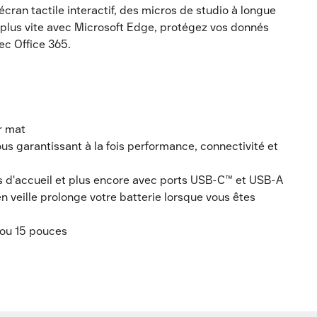
cran tactile interactif, des micros de studio à longue
 plus vite avec Microsoft Edge, protégez vos donnés
ec Office 365.
r mat
us garantissant à la fois performance, connectivité et
s d'accueil et plus encore avec ports USB-C™ et USB-A
n veille prolonge votre batterie lorsque vous êtes
5 ou 15 pouces