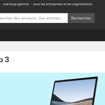
•
une large gamme
•
pour les entreprises et les organisations
Rechercher
p 3