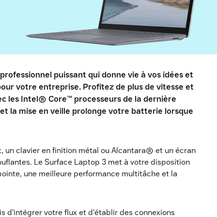
rofessionnel puissant qui donne vie à vos idées et
our votre entreprise. Profitez de plus de vitesse et
c les Intel® Core™ processeurs de la dernière
et la mise en veille prolonge votre batterie lorsque
, un clavier en finition métal ou Alcantara® et un écran
ouflantes. Le Surface Laptop 3 met à votre disposition
ointe, une meilleure performance multitâche et la
s d'intégrer votre flux et d'établir des connexions