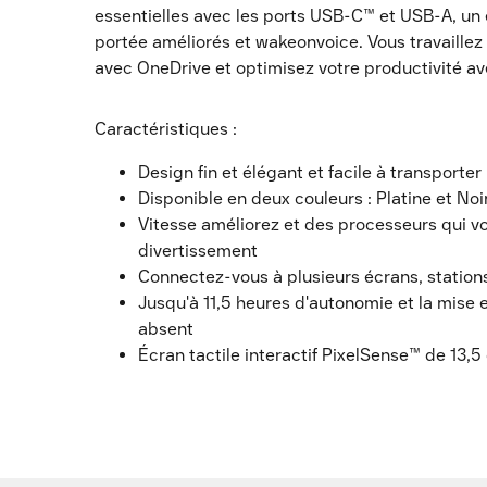
essentielles avec les ports
USB-C™
et USB-A, un é
portée améliorés et wakeonvoice. Vous travaillez
avec OneDrive et optimisez votre productivité av
Caractéristiques :
Design fin et élégant et facile à transporter
Disponible en deux couleurs : Platine et Noi
Vitesse améliorez et des processeurs qui vo
divertissement
Connectez-vous à plusieurs écrans, station
Jusqu'à 11,5 heures d'autonomie et la mise e
absent
Écran tactile interactif PixelSense™ de 13,