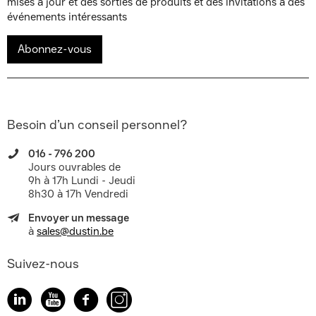
mises à jour et des sorties de produits et des invitations à des
événements intéressants
Abonnez-vous
Besoin d’un conseil personnel?
016 - 796 200
Jours ouvrables de
9h à 17h Lundi - Jeudi
8h30 à 17h Vendredi
Envoyer un message
à
sales@dustin.be
Suivez-nous