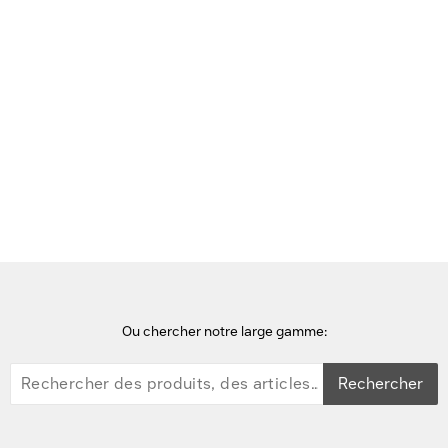
Voir cette page en Néerlandais
Accueil
Apple
iMac
Ou chercher notre large gamme:
Rechercher