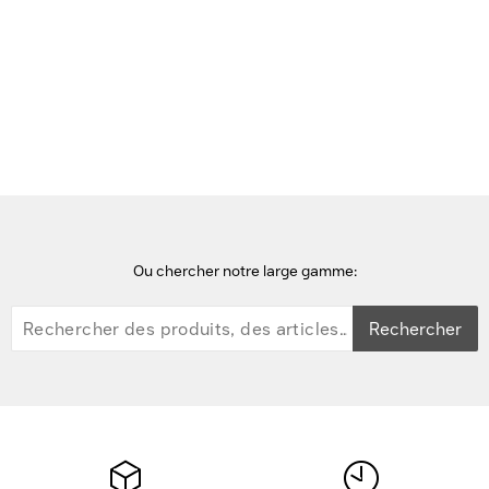
Accueil
Pièces de rechange pour tablettes
Panasonic USB 2.0 for Configuration Port - Noir
Ou chercher notre large gamme:
Rechercher