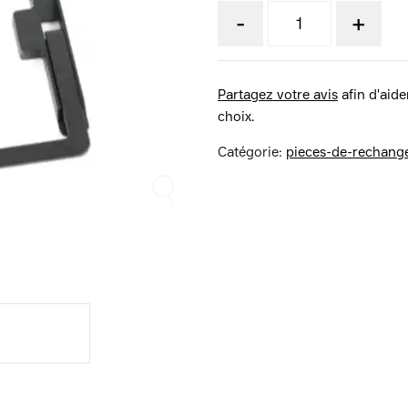
-
+
Partagez votre avis
afin d'aider
choix.
Catégorie:
pieces-de-rechange