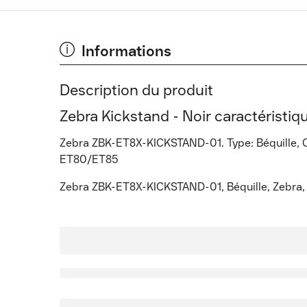
Informations
Description du produit
Zebra Kickstand - Noir caractéristiq
Zebra ZBK-ET8X-KICKSTAND-01. Type: Béquille, C
ET80/ET85
Zebra ZBK-ET8X-KICKSTAND-01, Béquille, Zebra, 