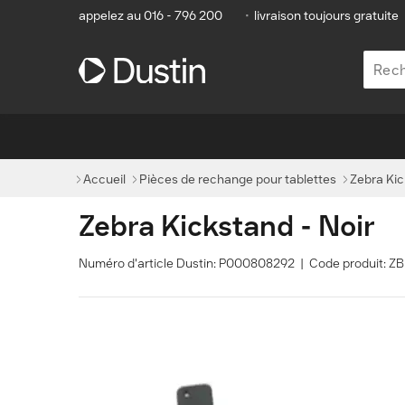
appelez au 016 - 796 200
•
livraison toujours gratuite
Accueil
Pièces de rechange pour tablettes
Zebra Kic
Zebra Kickstand - Noir
Numéro d'article Dustin: P000808292 | Code produit: