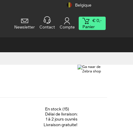
Belgique
€ 0,-
Panier
Newsletter
Contact
Compte
En stock (15)
Délai de livraison:
1 à 2 jours ouvrés
Livraison gratuite!