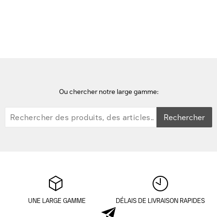
Pièces de rechange pour tablettes
Zebra L10 Standard Battery: 36Whr - Noir
Ou chercher notre large gamme:
Rechercher
UNE LARGE GAMME
DÉLAIS DE LIVRAISON RAPIDES