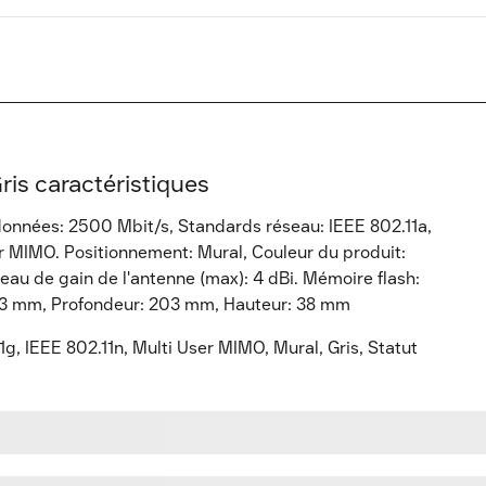
ris caractéristiques
 données: 2500 Mbit/s, Standards réseau: IEEE 802.11a,
r MIMO. Positionnement: Mural, Couleur du produit:
veau de gain de l'antenne (max): 4 dBi. Mémoire flash:
03 mm, Profondeur: 203 mm, Hauteur: 38 mm
1g, IEEE 802.11n, Multi User MIMO, Mural, Gris, Statut