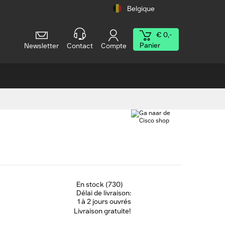
Belgique
€ 0,-
Panier
Newsletter
Contact
Compte
En stock (730)
Délai de livraison:
1 à 2 jours ouvrés
Livraison gratuite!