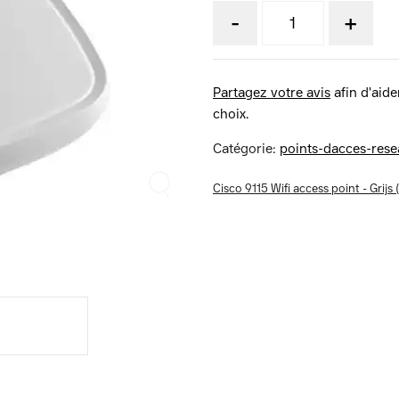
-
+
Partagez votre avis
afin d'aider
choix.
Catégorie:
points-dacces-rese
Cisco 9115 Wifi access point - Grijs 