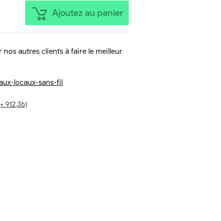
Ajoutez au panier
 nos autres clients à faire le meilleur
aux-locaux-sans-fil
(+ 912,36)