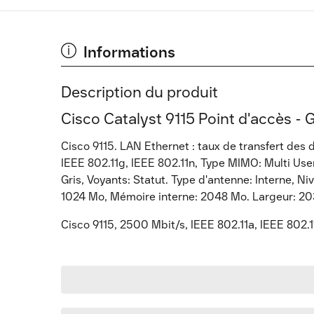
Informations
Description du produit
Cisco Catalyst 9115 Point d'accès - G
Cisco 9115. LAN Ethernet : taux de transfert des
IEEE 802.11g, IEEE 802.11n, Type MIMO: Multi Use
Gris, Voyants: Statut. Type d'antenne: Interne, Ni
1024 Mo, Mémoire interne: 2048 Mo. Largeur: 2
Cisco 9115, 2500 Mbit/s, IEEE 802.11a, IEEE 802.1