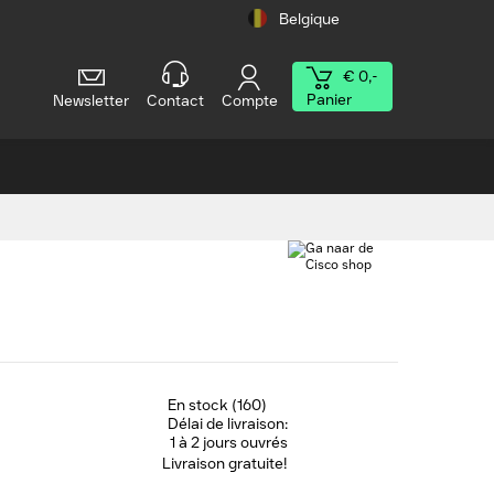
Belgique
€ 0,-
Panier
Newsletter
Contact
Compte
En stock (160)
Délai de livraison:
1 à 2 jours ouvrés
Livraison gratuite!