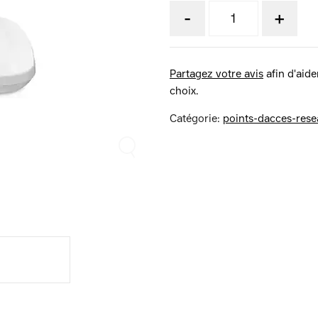
-
+
Partagez votre avis
afin d'aider
choix.
Catégorie:
points-dacces-rese