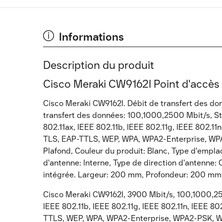
Informations
Description du produit
Cisco Meraki CW9162I Point d'accès 
Cisco Meraki CW9162I. Débit de transfert des d
transfert des données: 100,1000,2500 Mbit/s, St
802.11ax, IEEE 802.11b, IEEE 802.11g, IEEE 802.11
TLS, EAP-TTLS, WEP, WPA, WPA2-Enterprise, WP
Plafond, Couleur du produit: Blanc, Type d'empla
d'antenne: Interne, Type de direction d'antenne:
intégrée. Largeur: 200 mm, Profondeur: 200 mm
Cisco Meraki CW9162I, 3900 Mbit/s, 100,1000,250
IEEE 802.11b, IEEE 802.11g, IEEE 802.11n, IEEE 
TTLS, WEP, WPA, WPA2-Enterprise, WPA2-PSK, 