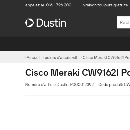
appelez au 016 - 796 200
•
livraison toujours gratuite
Accueil
points d'accès wifi
Cisco Meraki CW9162I Poi
Cisco Meraki CW9162I Po
Numéro d'article Dustin: P000012392 | Code produit: 