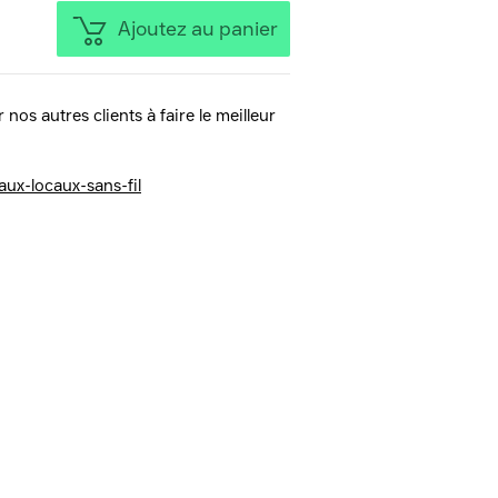
Ajoutez au panier
 nos autres clients à faire le meilleur
aux-locaux-sans-fil