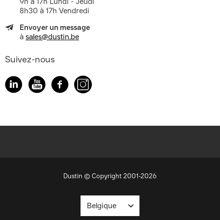
9h à 17h Lundi - Jeudi
8h30 à 17h Vendredi
Envoyer un message
à
sales@dustin.be
Suivez-nous
Dustin © Copyright 2001-2026
Belgique