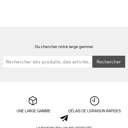
Cisco Refurb/SX10 HD w/wall mount int 5x mic Point d'accès
Ou chercher notre large gamme:
Rechercher
UNE LARGE GAMME
DÉLAIS DE LIVRAISON RAPIDES