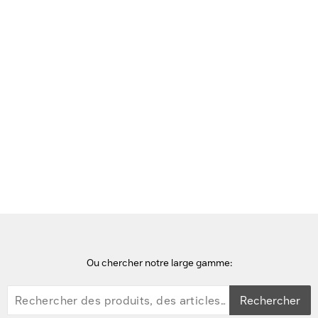
Voir cette page en Néerlandais
Accueil
points d'accès wifi
HPE Aruba Networking AP-303H (RW) (5=3 JY678A) Point
d'accès - Blanc
Ou chercher notre large gamme:
Rechercher