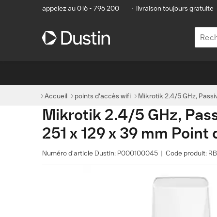
appelez au 016 - 796 200
•
livraison toujours gratuite
Accueil
points d'accès wifi
Mikrotik 2.4/5 GHz, Passi
Mikrotik 2.4/5 GHz, Pass
251 x 129 x 39 mm Point 
Numéro d'article Dustin: P000100045 | Code produit