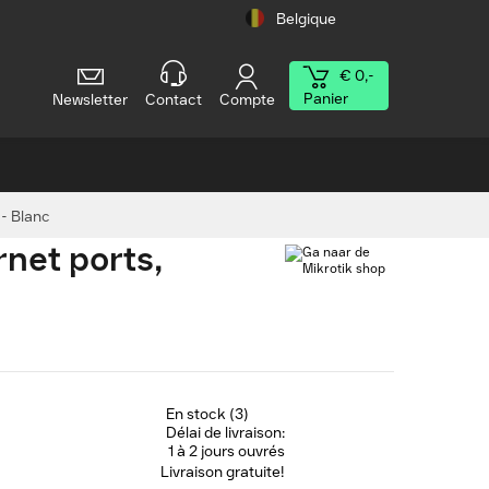
Belgique
€ 0,-
Panier
Newsletter
Contact
Compte
 - Blanc
net ports,
En stock (3)
Délai de livraison:
1 à 2 jours ouvrés
Livraison gratuite!