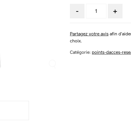
-
+
Partagez votre avis
afin d'aider
choix.
Catégorie:
points-dacces-rese