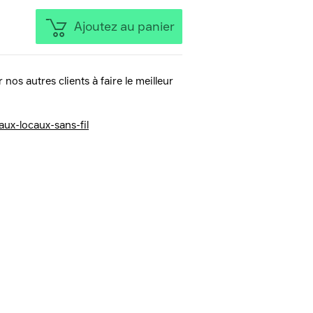
Ajoutez au panier
 nos autres clients à faire le meilleur
aux-locaux-sans-fil