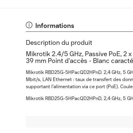
Informations
Description du produit
Mikrotik 2.4/5 GHz, Passive PoE, 2 x
39 mm Point d'accès - Blanc caracté
Mikrotik RBD25G-5HPacQD2HPnD. 2,4 GHz, 5 GHz
Mbit/s, LAN Ethernet : taux de transfert des don
supportant l'alimentation via ce port (PoE). Cou
Mikrotik RBD25G-5HPacQD2HPnD, 2,4 GHz, 5 GHz,