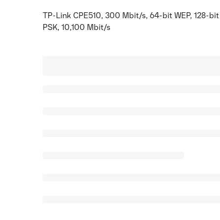
TP-Link CPE510, 300 Mbit/s, 64-bit WEP, 128-bi
PSK, 10,100 Mbit/s