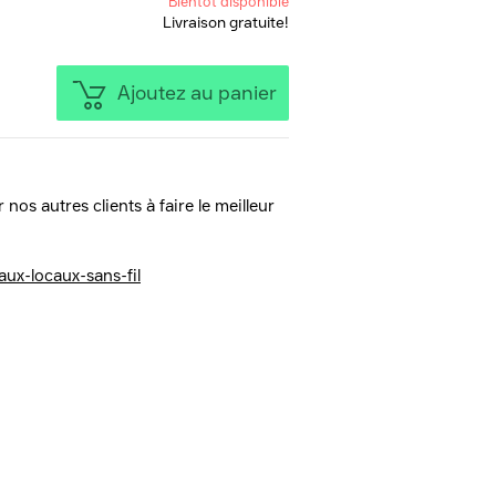
Bientôt disponible
Livraison gratuite!
Ajoutez au panier
 nos autres clients à faire le meilleur
aux-locaux-sans-fil