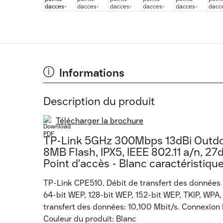
Informations
Description du produit
Télécharger la brochure
TP-Link 5GHz 300Mbps 13dBi Outd
8MB Flash, IPX5, IEEE 802.11 a/n, 
Point d'accès - Blanc caractéristiqu
TP-Link CPE510. Débit de transfert des données
64-bit WEP, 128-bit WEP, 152-bit WEP, TKIP, WP
transfert des données: 10,100 Mbit/s. Connexion E
Couleur du produit: Blanc