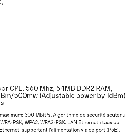
oor CPE, 560 Mhz, 64MB DDR2 RAM,
27dBm/500mw (Adjustable power by 1dBm)
es
 maximum: 300 Mbit/s. Algorithme de sécurité soutenu:
A, WPA-PSK, WPA2, WPA2-PSK. LAN Ethernet : taux de
thernet, supportant l'alimentation via ce port (PoE).