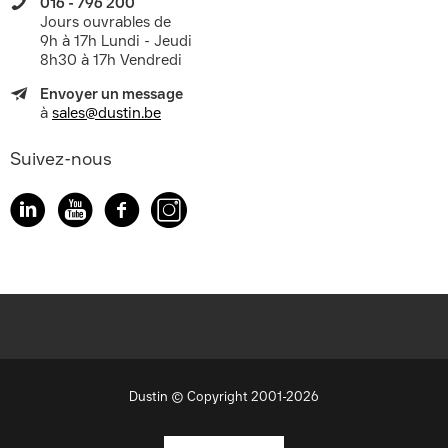
016 - 796 200
Jours ouvrables de
9h à 17h Lundi - Jeudi
8h30 à 17h Vendredi
Envoyer un message
à
sales@dustin.be
Suivez-nous
Dustin © Copyright 2001-2026