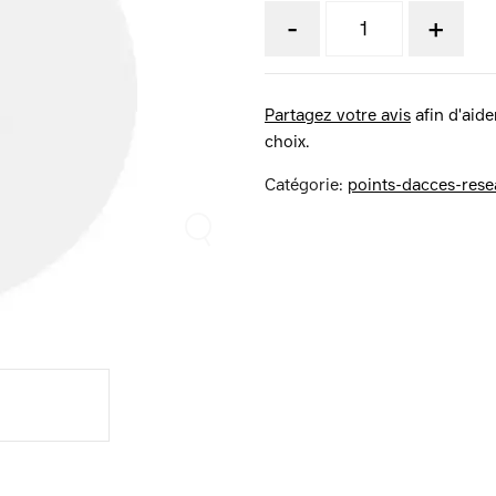
-
+
Partagez votre avis
afin d'aider
choix.
Catégorie:
points-dacces-rese