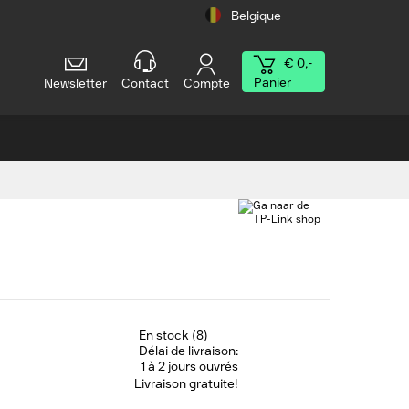
Belgique
€ 0,-
Panier
Newsletter
Contact
Compte
En stock (8)
Délai de livraison:
1 à 2 jours ouvrés
Livraison gratuite!