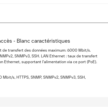
cès - Blanc caractéristiques
t de transfert des données maximum: 6000 Mbit/s.
NMPv2, SNMPv3, SSH. LAN Ethernet : taux de transfert
Ethernet, supportant l'alimentation via ce port (PoE).
00 Mbit/s, HTTPS, SNMP, SNMPv2, SNMPv3, SSH,