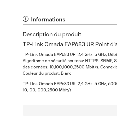
Informations
Description du produit
TP-Link Omada EAP683 UR Point d'ac
TP-Link Omada EAP683 UR. 2,4 GHz, 5 GHz, Débi
Algorithme de sécurité soutenu: HTTPS, SNMP, S
des données: 10,100,1000,2500 Mbit/s. Connexion 
Couleur du produit: Blanc
TP-Link Omada EAP683 UR, 2,4 GHz, 5 GHz, 60
10,100,1000,2500 Mbit/s