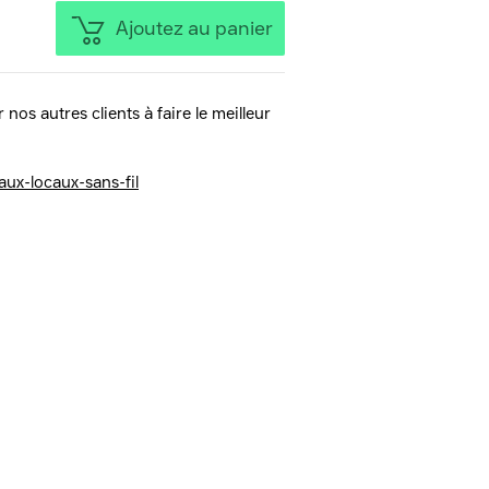
Ajoutez au panier
 nos autres clients à faire le meilleur
aux-locaux-sans-fil