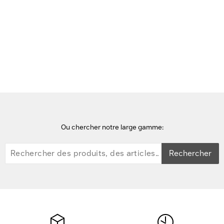
Voir cette page en Néerlandais
Accueil
Sandberg
Ou chercher notre large gamme:
Rechercher