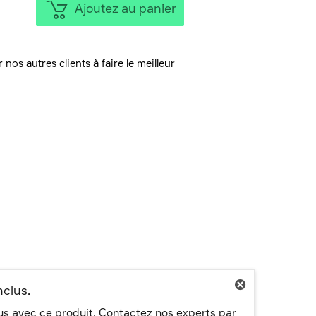
Ajoutez au panier
 nos autres clients à faire le meilleur
nclus.
lus avec ce produit. Contactez nos experts par