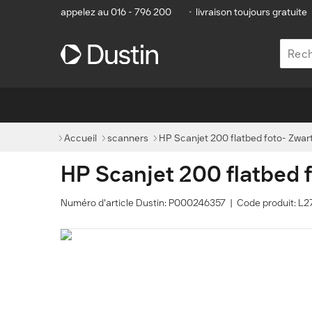
appelez au 016 - 796 200
•
livraison toujours gratuite
Accueil
scanners
HP Scanjet 200 flatbed foto- Zwar
HP Scanjet 200 flatbed 
Numéro d'article Dustin: P000246357 | Code produit: 