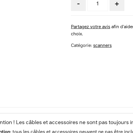
-
+
Partagez votre avis
afin d'aider
choix.
Catégorie:
scanners
ntion ! Les câbles et accessoires ne sont pas toujours i
ntion
: tous les câbles et accessoires peuvent ne pas être inc