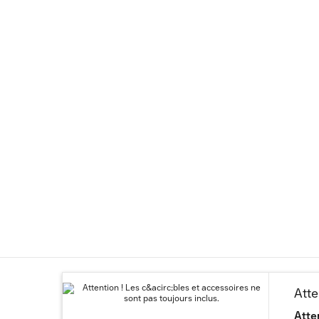
Atte
Atte