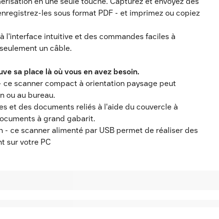
risation en une seule touche. Capturez et envoyez des
nregistrez-les sous format PDF - et imprimez ou copiez
 l'interface intuitive et des commandes faciles à
c seulement un câble.
ve sa place là où vous en avez besoin.
ez - ce scanner compact à orientation paysage peut
on ou au bureau.
es et des documents reliés à l'aide du couvercle à
 documents à grand gabarit.
on - ce scanner alimenté par USB permet de réaliser des
t sur votre PC