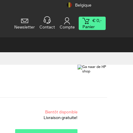
Belgique
€ 0,-
Panier
Newsletter
Contact
Compte
Bientôt disponible
Livraison gratuite!