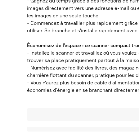
- Gagnez du temps grâce à des fonctions de numé
images directement vers une adresse e-mail ou e
les images en une seule touche.
- Commencez à travailler plus rapidement grâce à
utiliser. Se branche et s'installe rapidement ave
Économisez de l'espace : ce scanner compact trou
- Installez le scanner et travaillez où vous voul
trouver sa place pratiquement partout à la mais
- Numérisez avec facilité des livres, des magazin
charnière flottant du scanner, pratique pour les
- Vous n'aurez plus besoin de câble d'alimentati
économies d'énergie en se branchant directemen