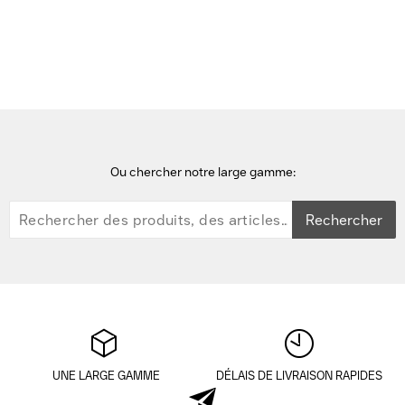
scanners
HP Scanjet Pro 3000 s4 Scanner - Noir,Blanc
Ou chercher notre large gamme:
Rechercher
UNE LARGE GAMME
DÉLAIS DE LIVRAISON RAPIDES