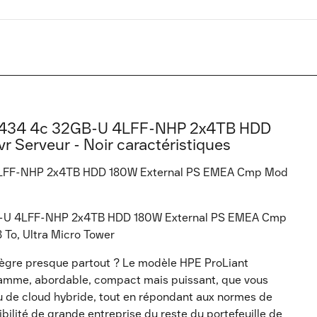
-2434 4c 32GB-U 4LFF-NHP 2x4TB HDD
Serveur - Noir caractéristiques
 4LFF-NHP 2x4TB HDD 180W External PS EMEA Cmp Mod
GB-U 4LFF-NHP 2x4TB HDD 180W External PS EMEA Cmp
 To, Ultra Micro Tower
tègre presque partout ? Le modèle HPE ProLiant
 gamme, abordable, compact mais puissant, que vous
ou de cloud hybride, tout en répondant aux normes de
ibilité de grande entreprise du reste du portefeuille de