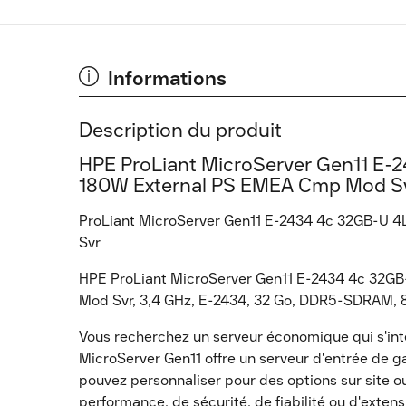
Informations
Description du produit
HPE ProLiant MicroServer Gen11 E
180W External PS EMEA Cmp Mod Svr 
ProLiant MicroServer Gen11 E-2434 4c 32GB-U
Svr
HPE ProLiant MicroServer Gen11 E-2434 4c 32
Mod Svr, 3,4 GHz, E-2434, 32 Go, DDR5-SDRAM, 8
Vous recherchez un serveur économique qui s'in
MicroServer Gen11 offre un serveur d'entrée de
pouvez personnaliser pour des options sur site 
performance, de sécurité, de fiabilité ou d'extens