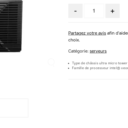
-
+
Partagez votre avis
afin d'aider
choix.
Catégorie:
serveurs
Type de châssis ultra micro tower
Famille de processeur intel® xe