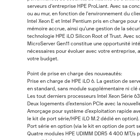
serveurs d'entreprise HPE ProLiant. Avec sa concep
ou au mur, en fonction de l'environnement du clie
Intel Xeon E et Intel Pentium pris en charge pour
mémoire accrue, ainsi qu'une gestion de la sécuri
technologie HPE iLO Silicon Root of Trust. Avec 
MicroServer Gen11 constitue une opportunité int
nécessaires pour évoluer avec votre entreprise, a
votre budget.
Point de prise en charge des nouveautés:
Prise en charge de HPE iLO 6. La gestion de serv
en standard, sans module supplémentaire ni clé d
Les tout derniers processeurs Intel Xeon Série 63
Deux logements d’extension PCIe avec la nouvelle
Amorçage pour système d’exploitation rapide ave
le kit de port série/HPE iLO M.2 dédié en option).
Port série en option (via le kit en option de port
Quatre modules HPE UDIMM DDR5 4 400 MT/s pren