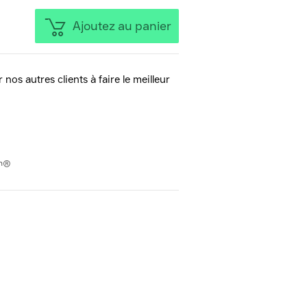
Ajoutez au panier
 nos autres clients à faire le meilleur
on®