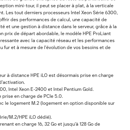
tion mini-tour, il peut se placer à plat, à la verticale
nt. Les tout derniers processeurs Intel Xeon Série 6300,
 offrir des performances de calcul, une capacité de
té et une gestion à distance dans le serveur, grâce à la
son prix de départ abordable, le modèle HPE ProLiant
éressante avec la capacité réseau et les performances
u fur et à mesure de l'évolution de vos besoins et de
eur à distance HPE iLO est désormais prise en charge
'activation.
00, Intel Xeon E-2400 et Intel Pentium Gold.
 prise en charge de PCIe 5.0.
c le logement M.2 (logement en option disponible sur
 série/M.2/HPE iLO dédié).
ant en charge 16, 32 Go et jusqu'à 128 Go de