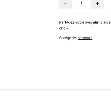
-
+
Partagez votre avis
afin d'aider
choix.
Catégorie:
serveurs