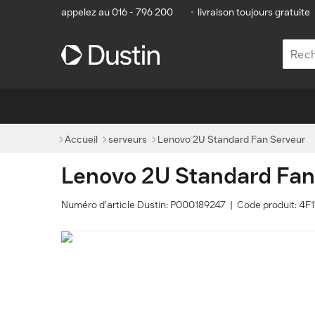
appelez au 016 - 796 200
•
livraison toujours gratuite
Accueil
serveurs
Lenovo 2U Standard Fan Serveur
Lenovo 2U Standard Fan
Numéro d'article Dustin: P000189247 | Code produit: 