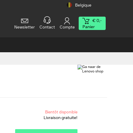
Belgique
€ 0,-
Panier
Newsletter
Contact
Compte
Bientôt disponible
Livraison gratuite!