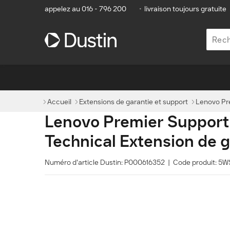
appelez au 016 - 796 200
•
livraison toujours gratuite
Accueil
Extensions de garantie et support
Lenovo Pre
Lenovo Premier Support -
Technical Extension de g
Numéro d'article Dustin: P000616352 | Code produit: 