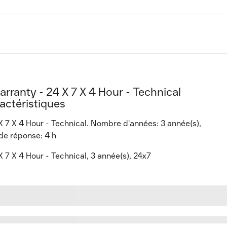
rranty - 24 X 7 X 4 Hour - Technical
actéristiques
X 7 X 4 Hour - Technical. Nombre d'années: 3 année(s),
 de réponse: 4 h
 7 X 4 Hour - Technical, 3 année(s), 24x7