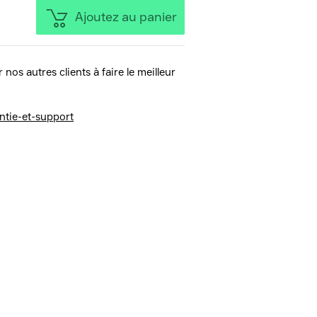
Ajoutez au panier
 nos autres clients à faire le meilleur
ntie-et-support