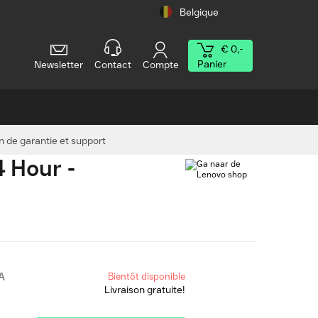
Belgique
€ 0,-
Panier
Newsletter
Contact
Compte
n de garantie et support
4 Hour -
A
Bientôt disponible
Livraison gratuite!