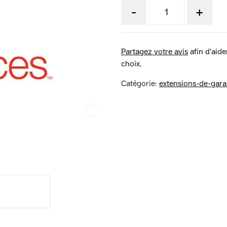
-
+
Partagez votre avis
afin d'aider
choix.
Catégorie:
extensions-de-gara