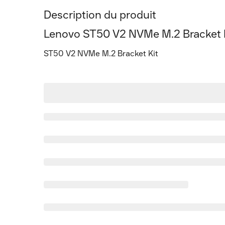
Description du produit
Lenovo ST50 V2 NVMe M.2 Bracket Ki
ST50 V2 NVMe M.2 Bracket Kit