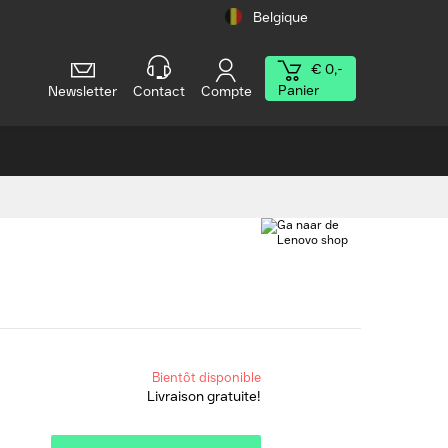
Belgique
€ 0,-
Panier
Newsletter
Contact
Compte
Bientôt disponible
Livraison gratuite!