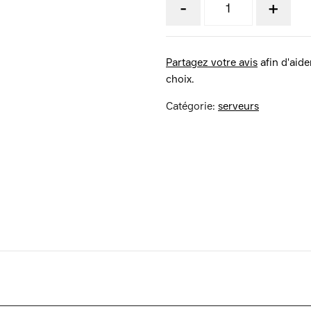
-
+
Partagez votre avis
afin d'aider
choix.
Catégorie:
serveurs