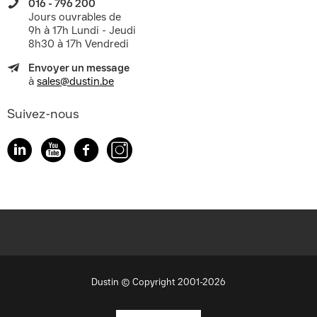
016 - 796 200
Jours ouvrables de
9h à 17h Lundi - Jeudi
8h30 à 17h Vendredi
Envoyer un message
à
sales@dustin.be
Suivez-nous
Dustin © Copyright 2001-2026