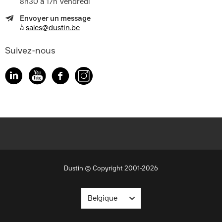
8h30 à 17h Vendredi
Envoyer un message
à
sales@dustin.be
Suivez-nous
Dustin © Copyright 2001-2026
Belgique