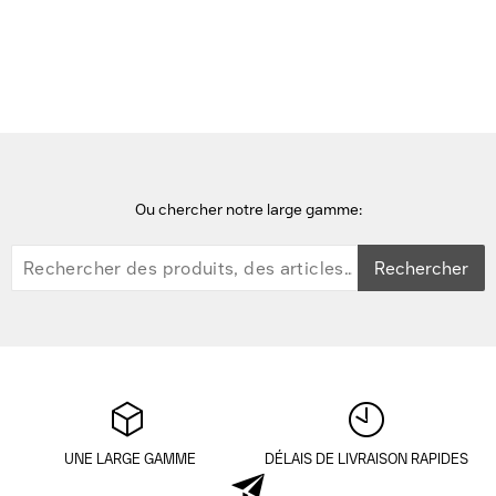
toners & cartouches laser
Gilford DT-PB660 Toner - Noir
Ou chercher notre large gamme:
Rechercher
UNE LARGE GAMME
DÉLAIS DE LIVRAISON RAPIDES